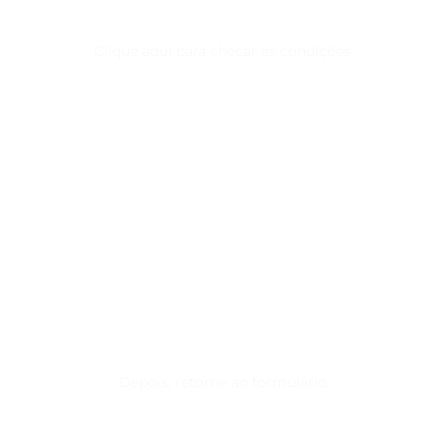
Clique aqui para checar as condições.
Depois, retorne ao formulário.
PREENCHA O FORMULÁRIO E