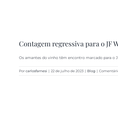
Contagem regressiva para o JF W
Os amantes do vinho têm encontro marcado para o 
Por
carlosfarnesi
|
22 de julho de 2023
|
Blog
|
Comentário