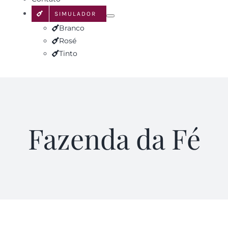
SIMULADOR
Branco
Rosé
Tinto
Fazenda da Fé