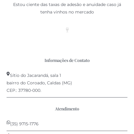
Estou ciente das taxas de adesão e anuidade caso já
tenha vinhos no mercado
Informações de Contato
Sítio do Jacarandá, sala 1
bairro do Coroado, Caldas (MG)
CEP.: 37780-000.
Atendimento
(35) 9715-1776