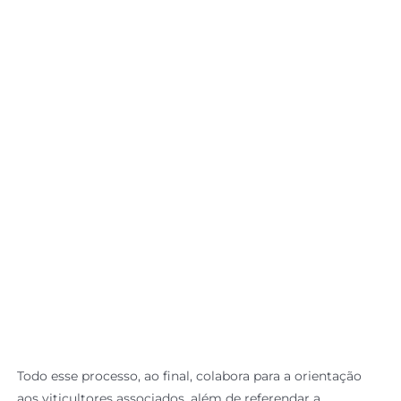
Todo esse processo, ao final, colabora para a orientação
aos viticultores associados, além de referendar a