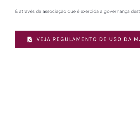
É através da associação que é exercida a governança des
VEJA REGULAMENTO DE USO DA M