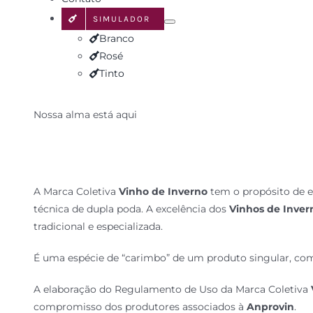
SIMULADOR
Branco
Rosé
Tinto
Nossa alma está aqui
A Marca Coletiva
Vinho de Inverno
tem o propósito de ex
técnica de dupla poda. A excelência dos
Vinhos de Inver
tradicional e especializada.
É uma espécie de “carimbo” de um produto singular, com
A elaboração do Regulamento de Uso da Marca Coletiva
compromisso dos produtores associados à
Anprovin
.