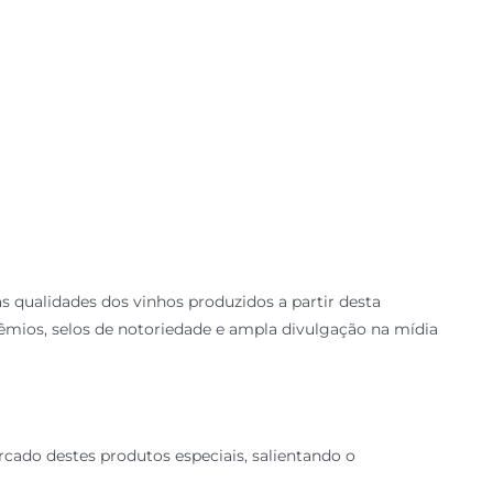
as qualidades dos vinhos produzidos a partir desta
êmios, selos de notoriedade e ampla divulgação na mídia
cado destes produtos especiais, salientando o