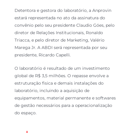
Detentora e gestora do laboratório, a Anprovin
estará representada no ato da assinatura do
convênio pelo seu presidente Claudio Góes, pelo
diretor de Relações Institucionais, Ronaldo
Triacca, e pelo diretor de Marketing, Valério
Marega Jr. A ABDI será representada por seu
presidente, Ricardo Capelli.
O laboratório é resultado de um investimento
global de R$ 3,5 milhões. O repasse envolve a
estruturação fisica e demais instalações do
laboratório, incluindo a aquisição de
equipamentos, material permanente e softwares
de gestão necessários para a operacionalização
do espaço.