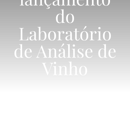
do
Simulador
Laboratório
de Análise de
Vinho