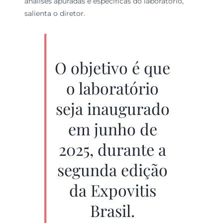
análises apuradas e específicas do laboratório,
salienta o diretor.
O objetivo é que
o laboratório
seja inaugurado
em junho de
2025, durante a
segunda edição
da Expovitis
Brasil.