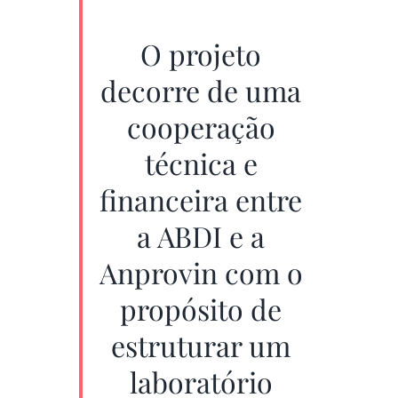
O projeto
decorre de uma
cooperação
técnica e
financeira entre
a ABDI e a
Anprovin com o
propósito de
estruturar um
laboratório