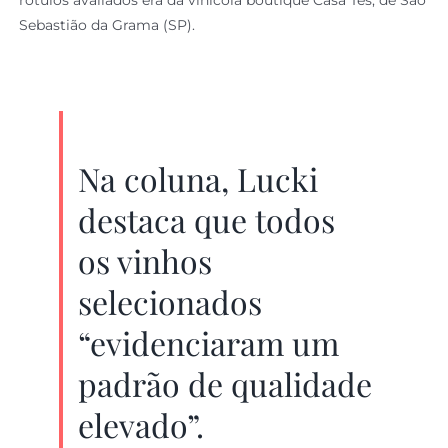
rótulos avaliados era da vinícola boutique Casa Tés, de São
Sebastião da Grama (SP).
Na coluna, Lucki
destaca que todos
os vinhos
selecionados
“evidenciaram um
padrão de qualidade
elevado”.