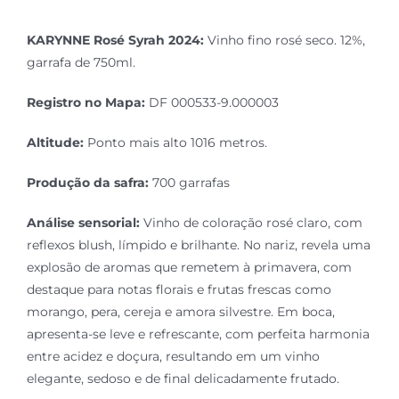
KARYNNE Rosé Syrah 2024:
Vinho fino rosé seco. 12%,
Simulador
garrafa de 750ml.
Registro no Mapa:
DF 000533-9.000003
Altitude:
Ponto mais alto 1016 metros.
Produção da safra:
700 garrafas
Análise sensorial:
Vinho de coloração rosé claro, com
reflexos blush, límpido e brilhante. No nariz, revela uma
explosão de aromas que remetem à primavera, com
destaque para notas florais e frutas frescas como
morango, pera, cereja e amora silvestre. Em boca,
apresenta-se leve e refrescante, com perfeita harmonia
entre acidez e doçura, resultando em um vinho
elegante, sedoso e de final delicadamente frutado.