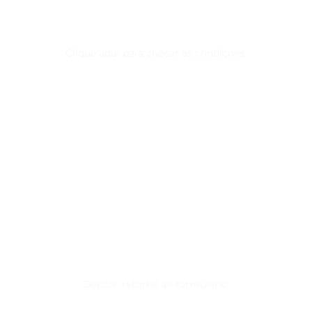
Quer ser um associado?
Clique aqui para checar as condições.
Depois, retorne ao formulário.