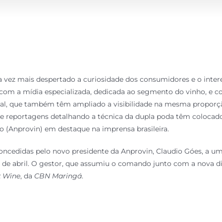
 vez mais despertado a curiosidade dos consumidores e o intere
 a mídia especializada, dedicada ao segmento do vinho, e co
l, que também têm ampliado a visibilidade na mesma proporção
r e reportagens detalhando a técnica da dupla poda têm colocad
o (Anprovin) em destaque na imprensa brasileira.
oncedidas pelo novo presidente da Anprovin, Claudio Góes, a u
 de abril. O gestor, que assumiu o comando junto com a nova di
k Wine
, da
CBN Maringá
.