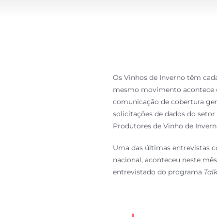
Os Vinhos de Inverno têm cada
mesmo movimento acontece com
comunicação de cobertura gera
solicitações de dados do seto
Produtores de Vinho de Invern
Uma das últimas entrevistas c
nacional, aconteceu neste mês
entrevistado do programa
Tal