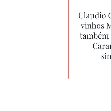
Claudio G
vinhos M
também p
Caram
si