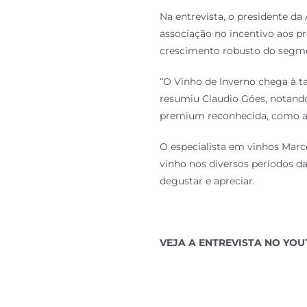
Na entrevista, o presidente da
associação no incentivo aos pr
crescimento robusto do segme
“O Vinho de Inverno chega à t
resumiu Claudio Góes, notando
premium reconhecida, como a S
O especialista em vinhos Marcel
vinho nos diversos períodos d
degustar e apreciar.
VEJA A ENTREVISTA NO YO