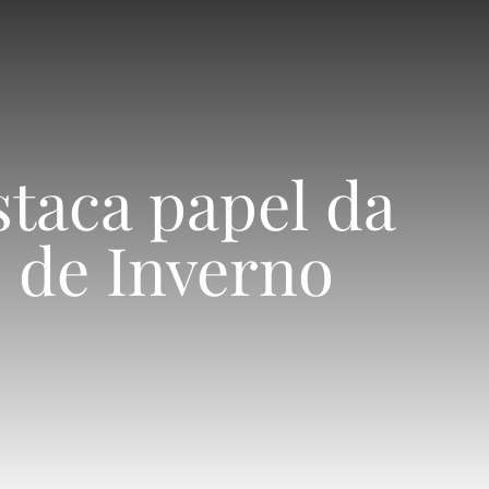
taca papel da
 de Inverno