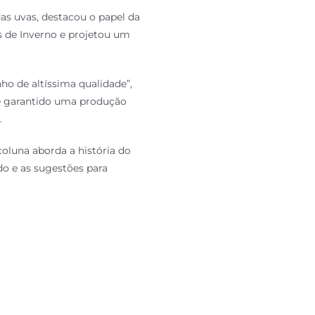
as uvas, destacou o papel da
os de Inverno e projetou um
o de altíssima qualidade”,
 e garantido uma produção
.
coluna aborda a história do
o e as sugestões para