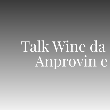
Talk Wine da
Anprovin e