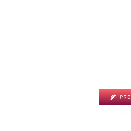
PRE
Estou 