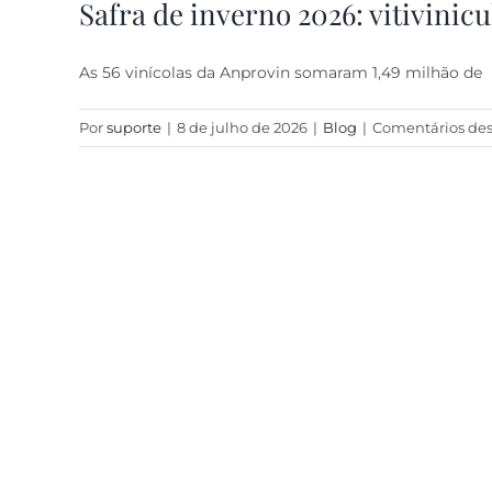
Safra de inverno 2026: vitivinic
As 56 vinícolas da Anprovin somaram 1,49 milhão de
Por
suporte
|
8 de julho de 2026
|
Blog
|
Comentários des