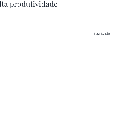
alta produtividade
Ler Mais