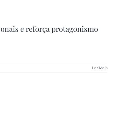
ionais e reforça protagonismo
Ler Mais