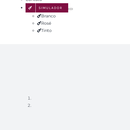
SIMULADOR
Branco
Rosé
Tinto