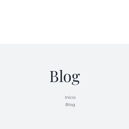
Blog
Início
Blog