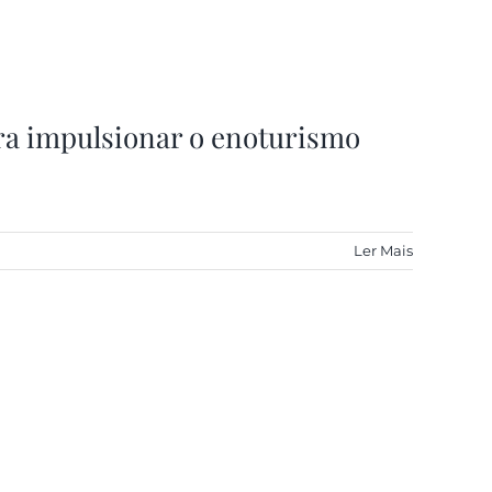
ara impulsionar o enoturismo
Ler Mais