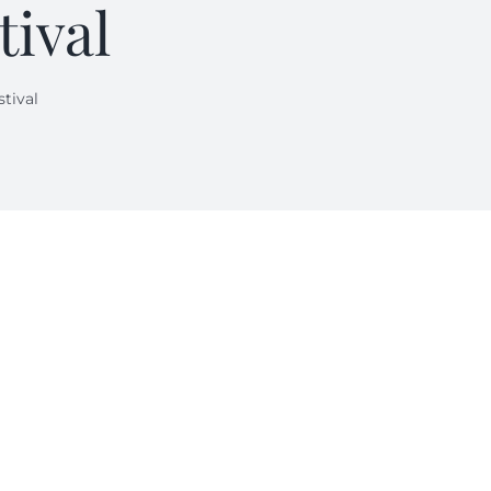
tival
tival