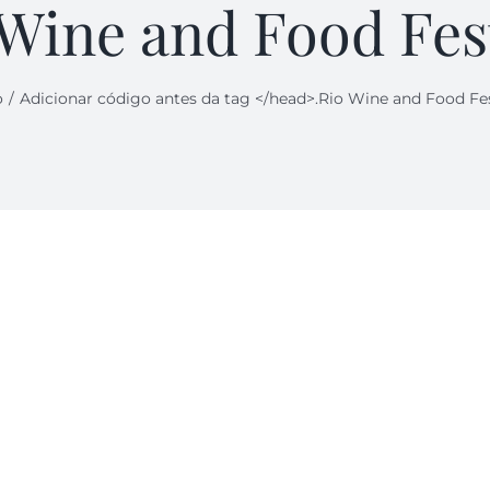
Wine and Food Fes
o
Adicionar código antes da tag </head>.
Rio Wine and Food Fes