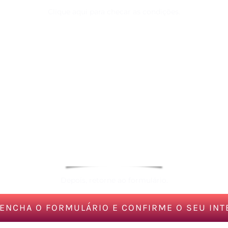
Clique aqui para checar as condições.
Depois, retorne ao formulário.
ENCHA O FORMULÁRIO E CONFIRME O SEU IN