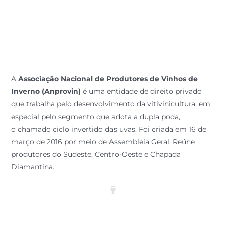
da
Anprovin
A
Associação Nacional de Produtores de Vinhos de
Inverno (Anprovin)
é uma entidade de direito privado
que trabalha pelo desenvolvimento da vitivinicultura, em
especial pelo segmento que adota a dupla poda,
o chamado ciclo invertido das uvas. Foi criada em 16 de
março de 2016 por meio de Assembleia Geral. Reúne
produtores do Sudeste, Centro-Oeste e Chapada
Diamantina.