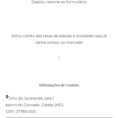
Depois, retorne ao formulário.
PREENCHA O FORMULÁRIO E
CONFIRME O SEU INTERESSE
Estou ciente das taxas de adesão e anuidade caso já
tenha vinhos no mercado
Informações de Contato
Sítio do Jacarandá, sala 1
bairro do Coroado, Caldas (MG)
CEP.: 37780-000.