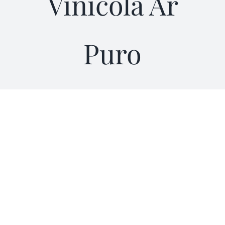
Vinícola Ar
Quem Somos
Puro
Diretoria
Marca Coletiva
Vinícolas
Dupla Poda
Notícias & Eventos
Contato